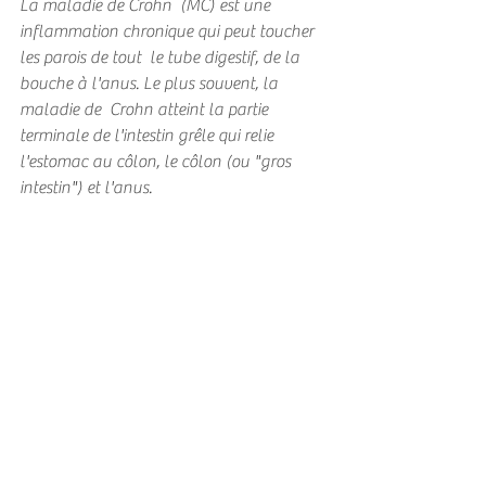
La maladie de Crohn  (MC) est une 
inflammation chronique qui peut toucher 
les parois de tout  le tube digestif, de la 
bouche à l'anus. Le plus souvent, la 
maladie de  Crohn atteint la partie 
terminale de l'intestin grêle qui relie  
l'estomac au côlon, le côlon (ou "gros 
intestin") et l'anus.