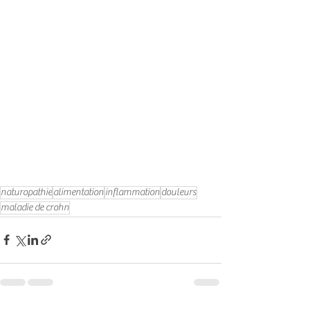
naturopathie
alimentation
inflammation
douleurs
maladie de crohn