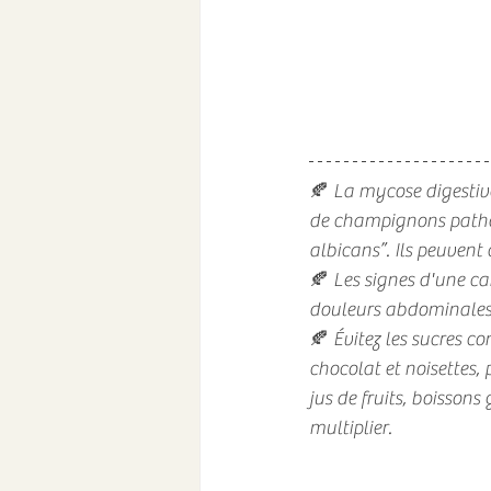
🍂 La mycose digestive
de champignons pathog
albicans”. Ils peuvent 
🍂 Les signes d'une can
douleurs abdominales, 
🍂 Évitez les sucres co
chocolat et noisettes, 
jus de fruits, boissons
multiplier.