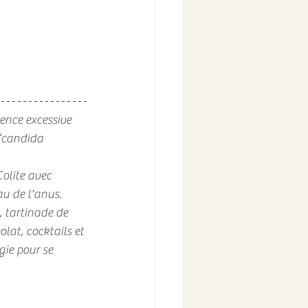
ence excessive 
“candida 
Colite avec 
u de l'anus. 
, tartinade de 
olat, cocktails et 
gie pour se 