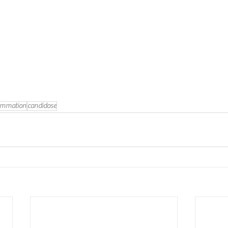
ammation
candidose