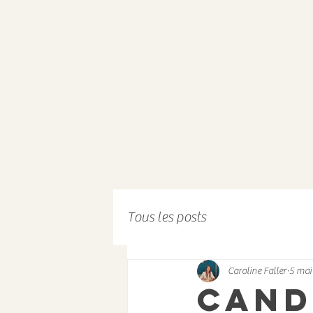
Tous les posts
Caroline Faller
5 mai
Cand