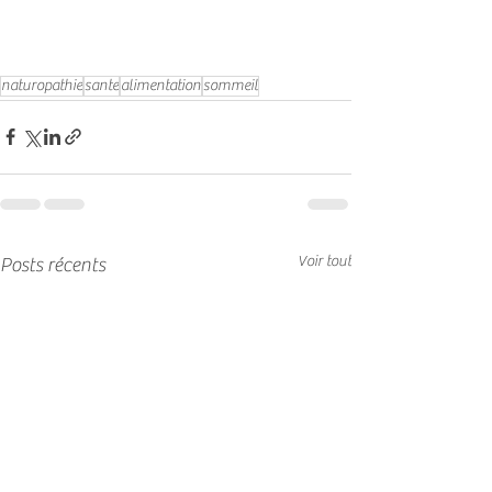
naturopathie
sante
alimentation
sommeil
Voir tout
Posts récents