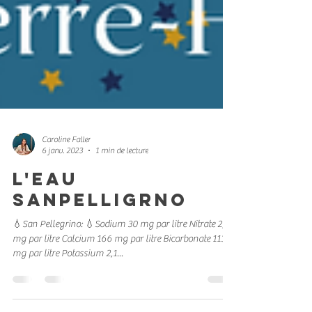
Caroline Faller
6 janv. 2023
1 min de lecture
l'eau
sanpelligrno
💧San Pellegrino: 💧Sodium 30 mg par litre Nitrate 2,8
mg par litre Calcium 166 mg par litre Bicarbonate 113
mg par litre Potassium 2,1...