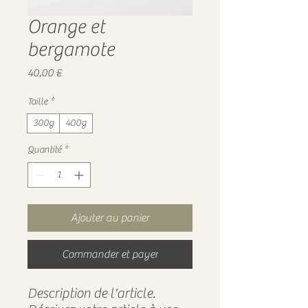
Orange et
bergamote
Prix
40,00 €
Taille
*
300g
400g
Quantité
*
Ajouter au panier
Commander et payer
Description de l'article.