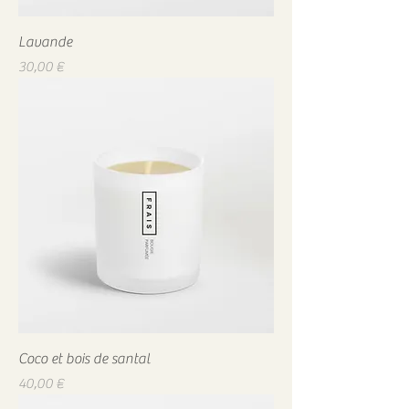
Lavande
Prix
30,00 €
Coco et bois de santal
Prix
40,00 €