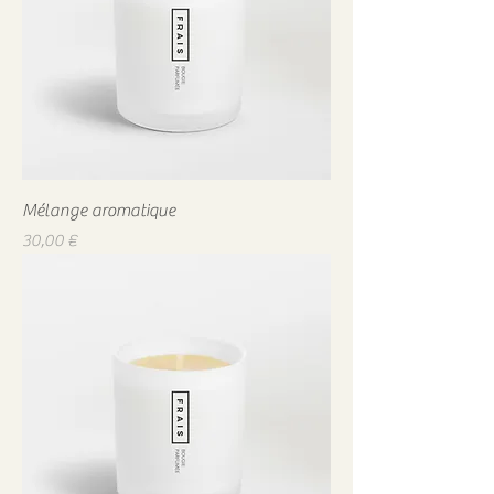
Mélange aromatique
Prix
30,00 €