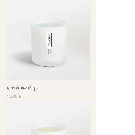
Anis étoilé et lys
Prix
40,00 €