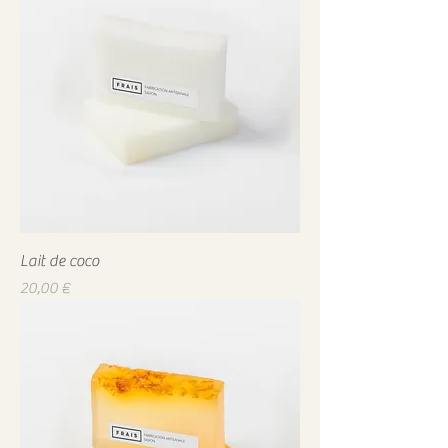
Lait de coco
Prix
20,00 €