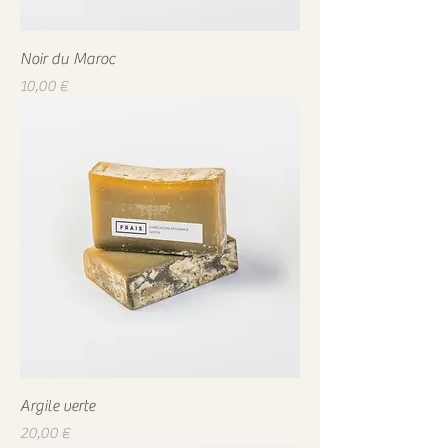
Noir du Maroc
Prix
10,00 €
Argile verte
Prix
20,00 €