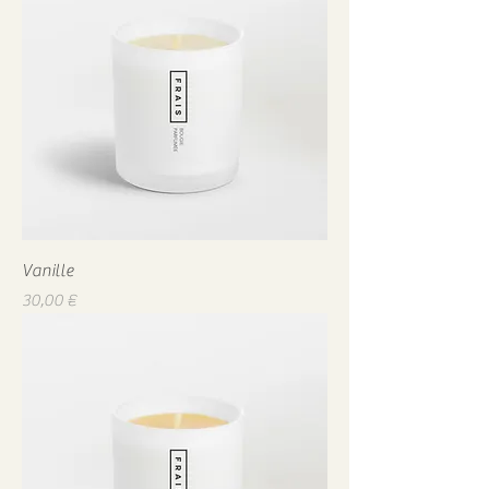
Vanille
Prix
30,00 €