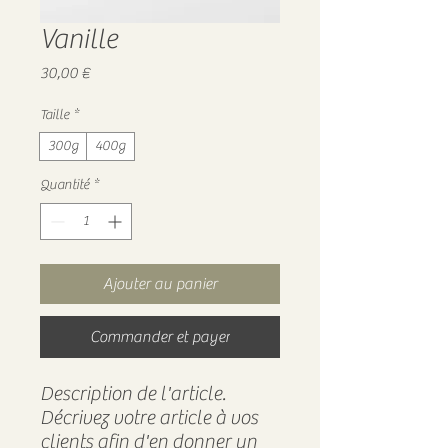
Vanille
Prix
30,00 €
Taille
*
300g
400g
Quantité
*
Ajouter au panier
Commander et payer
Description de l'article.
Décrivez votre article à vos
clients afin d'en donner un