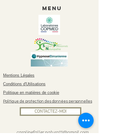
Menu
Mentions Légales
Conditions d'Utilisations
Politique en matières de cookie
Politique de protection des données personnelles
CONTACTEZ-MOI
carolinefaller.naturo11@gmail.com